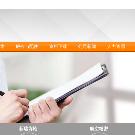
网络
服务与配件
资料下载
公司新闻
人力资源
新瑞齿轮
航空精密