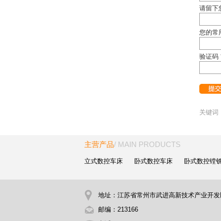
请留下
您的常
验证码 
关键词
主营产品
/ MAIN PRODUCTS
立式数控车床
卧式数控车床
卧式数控镗
地址：江苏省常州市武进高新技术产业开发
邮编：213166