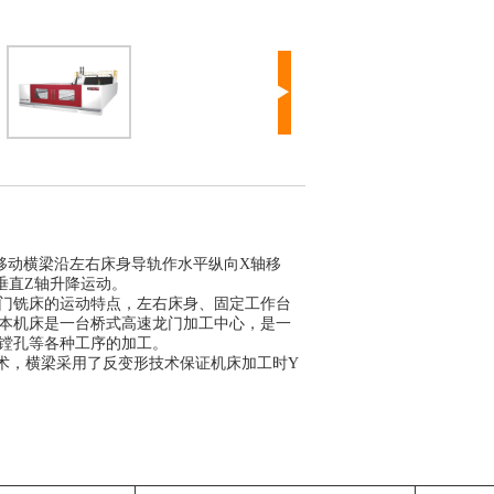
动横梁沿左右床身导轨作水平纵向X轴移
垂直Z轴升降运动。
门铣床的运动特点，左右床身、固定工作台
本机床是一台桥式高速龙门加工中心，是一
镗孔等各种工序的加工。
术，横梁采用了反变形技术保证机床加工时Y